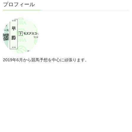
プロフィール
2019年6月から競馬予想を中心に頑張ります。
第56回不来方賞の傾向
では、レース傾向を見て行きます。
・過去の血統傾向＜キングマンボ系＞