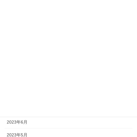
2024年8月
2024年7月
2024年6月
2024年5月
2024年4月
2024年1月
2023年12月
2023年11月
2023年10月
2023年6月
2023年5月