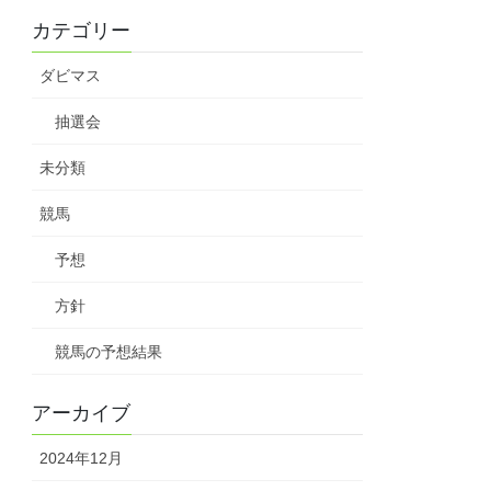
カテゴリー
ダビマス
抽選会
未分類
競馬
予想
方針
競馬の予想結果
アーカイブ
2024年12月