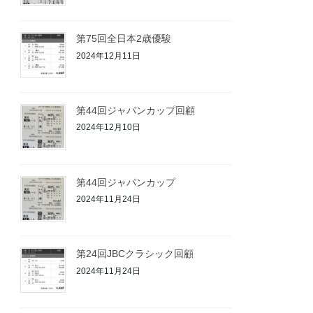
第75回全日本2歳優駿
2024年12月11日
第44回ジャパンカップ回顧
2024年12月10日
第44回ジャパンカップ
2024年11月24日
第24回JBCクラシック回顧
2024年11月24日