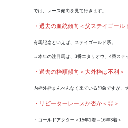
では、レース傾向を見て行きます。
・過去の血統傾向＜父ステイゴール
有馬記念といえば、ステイゴールド系。
→本年の注目馬は、3番エタリオウ、4番ステ
・過去の枠順傾向＜大外枠は不利＞
内枠外枠まんべんなく来ている印象ですが、
・リピーターレースか否か＜◎＞
・ゴールドアクター＜15年1着→16年3着＞