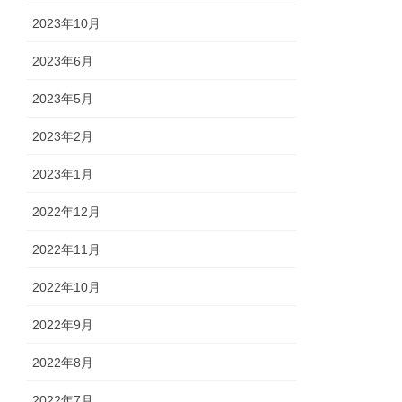
2023年10月
2023年6月
2023年5月
2023年2月
2023年1月
2022年12月
2022年11月
2022年10月
2022年9月
2022年8月
2022年7月