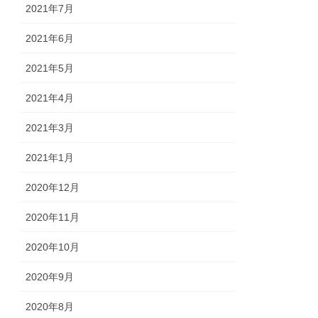
2021年7月
2021年6月
2021年5月
2021年4月
2021年3月
2021年1月
2020年12月
2020年11月
2020年10月
2020年9月
2020年8月