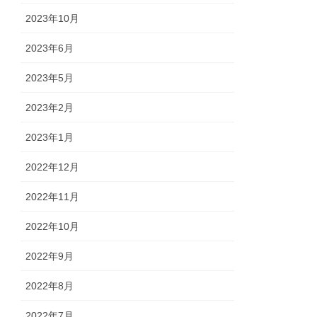
2023年10月
2023年6月
2023年5月
2023年2月
2023年1月
2022年12月
2022年11月
2022年10月
2022年9月
2022年8月
2022年7月