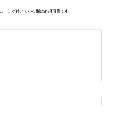
ん。
※
が付いている欄は必須項目です