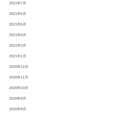
2021年7月
2021年6月
2021年5月
2021年4月
2021年3月
2021年1月
2020年12月
2020年11月
2020年10月
2020年9月
2020年8月