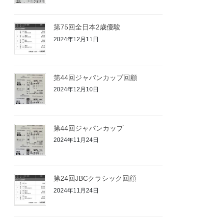
第75回全日本2歳優駿
2024年12月11日
第44回ジャパンカップ回顧
2024年12月10日
第44回ジャパンカップ
2024年11月24日
第24回JBCクラシック回顧
2024年11月24日