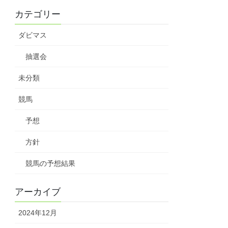
カテゴリー
ダビマス
抽選会
未分類
競馬
予想
方針
競馬の予想結果
アーカイブ
2024年12月