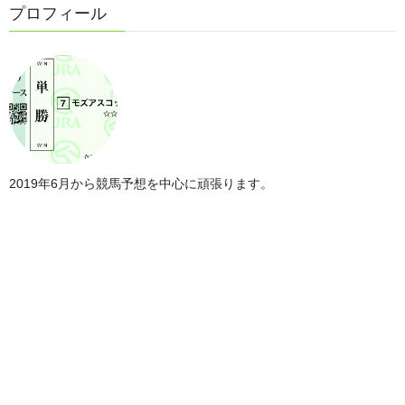
プロフィール
2019年6月から競馬予想を中心に頑張ります。
第70回毎日王冠の傾向
では、レース傾向を見て行きます。
・過去の血統傾向＜ディープインパクト＞