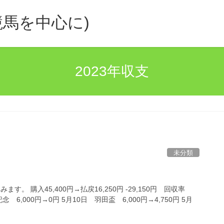
馬を中心に)
2023年収支
未分類
す。 購入45,400円→払戻16,250円 -29,150円 回収率
記念 6,000円→0円 5月10日 羽田盃 6,000円→4,750円 5月