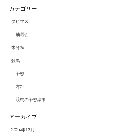
カテゴリー
ダビマス
抽選会
未分類
競馬
予想
方針
競馬の予想結果
アーカイブ
2024年12月