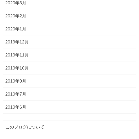
2020年3月
最近の投稿
2020年2月
第70回東京大賞典
2024年12月29日
2020年1月
2019年12月
第69回有馬記念回顧
2019年11月
2024年12月28日
2019年10月
第147回中山大障害回顧
2019年9月
2024年12月28日
2019年7月
2019年6月
第75回全日本2歳優駿回顧
2024年12月28日
このブログについて